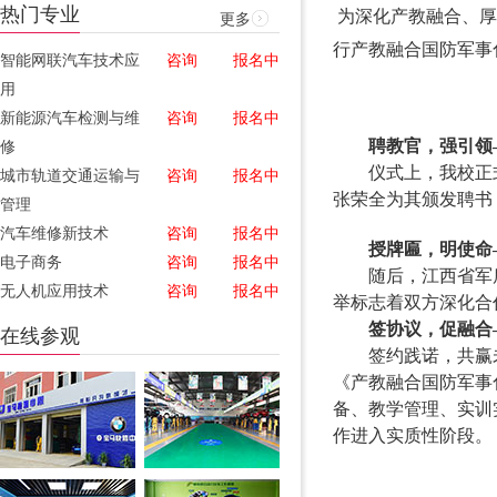
热门专业
更多
为深化产教融合、厚
行产教融合国防军事
智能网联汽车技术应
咨询
报名中
用
新能源汽车检测与维
咨询
报名中
修
聘教官，强引领
城市轨道交通运输与
咨询
报名中
仪式上，我校正
张荣全为其颁发聘书
管理
汽车维修新技术
咨询
报名中
授牌匾，明使命
电子商务
咨询
报名中
随后，江西省军
无人机应用技术
咨询
报名中
举标志着双方深化合
在线参观
签协议，促融合
签约践诺，共赢
《产教融合国防军事
备、教学管理、实训
作进入实质性阶段。