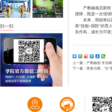
产教融魂启新程
授牌，既是一次强强
未来，我校将以
扫一扫
善
“技能+国防”的
良作风，成长为可堪
上一篇：
产教融创·专业
下一篇：
青春当燃，“社”