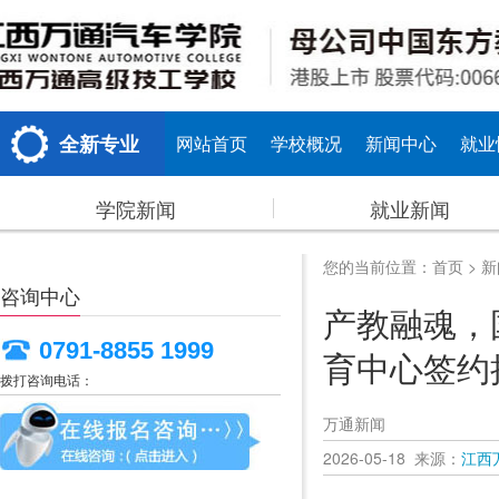
全新专业
网站首页
学校概况
新闻中心
就业
学院新闻
就业新闻
您的当前位置：
首页
>
新
咨询中心
产教融魂，
0791-8855 1999
育中心签约
拨打咨询电话：
万通新闻
2026-05-18 来源：
江西