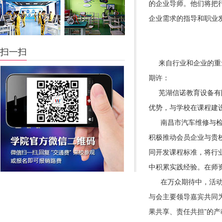
的企业导师。他们将把
企业需求的指导和职业发
扫一扫
来自行业和企业的重量
期许：
芜湖信诺教育设备有限
优势，与学校在课程建
南昌市汽车维修与检测
积极推动会员企业与贵
同开发课程标准，将行
中积累实践经验。在师
在万众期待中，活动
与会主要领导嘉宾共同
果共享、责任共担”的