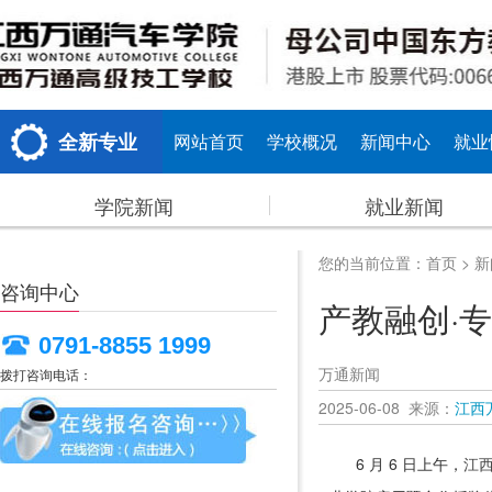
全新专业
网站首页
学校概况
新闻中心
就业
学院新闻
就业新闻
您的当前位置：
首页
>
新
咨询中心
产教融创·
0791-8855 1999
万通新闻
拨打咨询电话：
2025-06-08 来源：
江西
6 月 6 日上午，
江