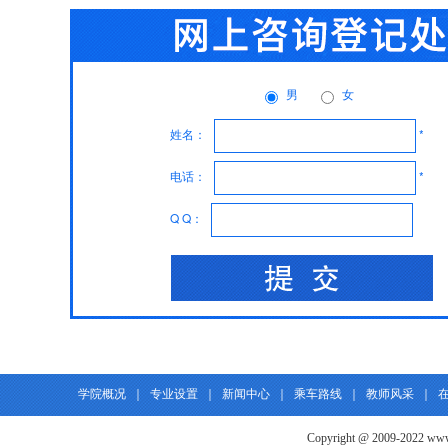
男
女
姓名：
*
电话：
*
Q Q：
学院概况
｜
专业设置
｜
新闻中心
｜
乘车路线
｜
教师风采
｜
Copyright @ 2009-2022 www.