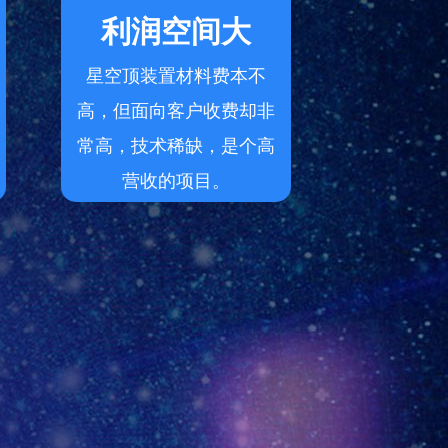
利润空间大
星空顶装置材料费本不
高，但面向客户收费却非
常高，技术稀缺，是个高
营收的项目。