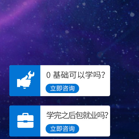
江西南昌
15*****7453