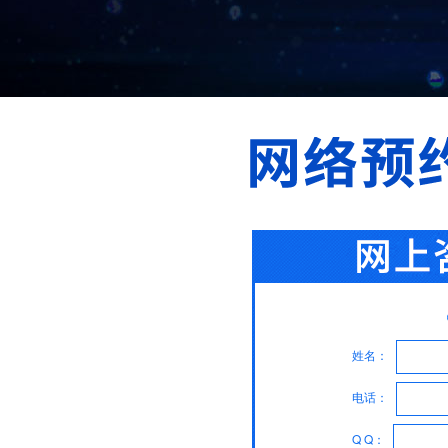
姓名：
电话：
Q Q：