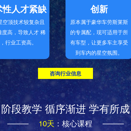
术性人才紧缺
创新
星空顶技术较复杂且
原本属于豪华车劳斯莱斯
难度高，导致人才 稀
的专属配，现可适用于所
，行业工资高。
有车型，让更多车主享受
到车内的星空氛围。
咨询行业信息
阶段教学 循序渐进 学有所成
────
10天
：核心课程 ────