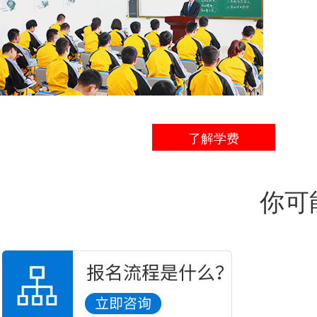
了解学费
你可