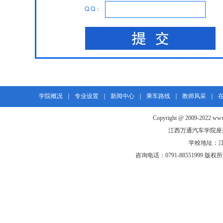
Q Q：
学院概况
｜
专业设置
｜
新闻中心
｜
乘车路线
｜
教师风采
｜
Copyright @ 2009-2022 www.
江西万通汽车学院座
学校地址：江
咨询电话：0791-88551999