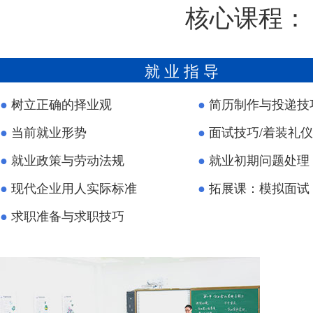
核心课程
就 业 指 导
●
树立正确的择业观
●
简历制作与投递技
●
当前就业形势
●
面试技巧/着装礼仪
●
就业政策与劳动法规
●
就业初期问题处理
●
现代企业用人实际标准
●
拓展课：模拟面试
●
求职准备与求职技巧