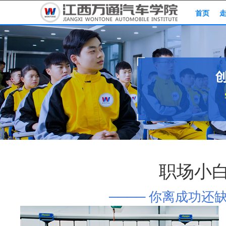
首页
职场小
──── 你离成功还