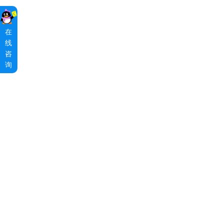
在
线
咨
询